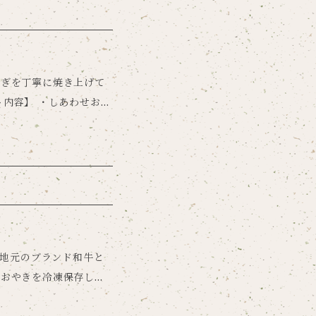
なぎを丁寧に焼き上げて
配送につい
 地元のブランド和牛と
りおやきを冷凍保存して
ち」を込めて、お客様の