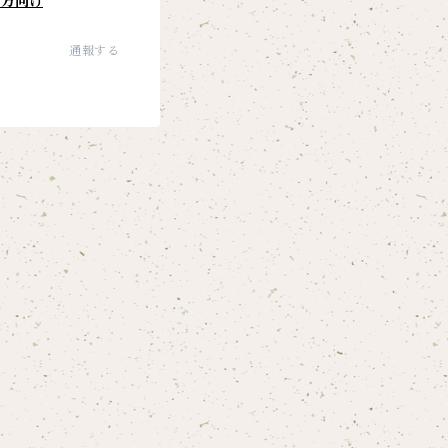
の方向け
通報する