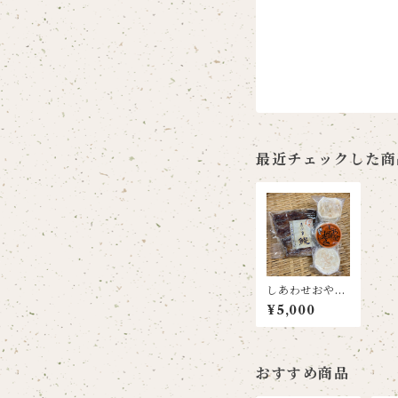
最近チェックした商
しあわせおやき
1種類(3枚入り)
¥5,000
と国産うなぎの
蒲焼き1尾セッ
ト
おすすめ商品